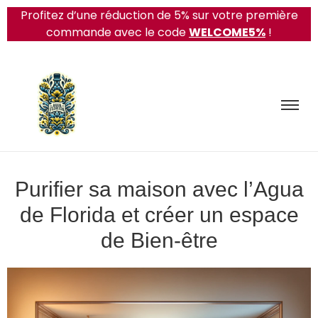
Profitez d’une réduction de 5% sur votre première
commande avec le code
WELCOME5%
!
Purifier sa maison avec l’Agua
de Florida et créer un espace
de Bien-être