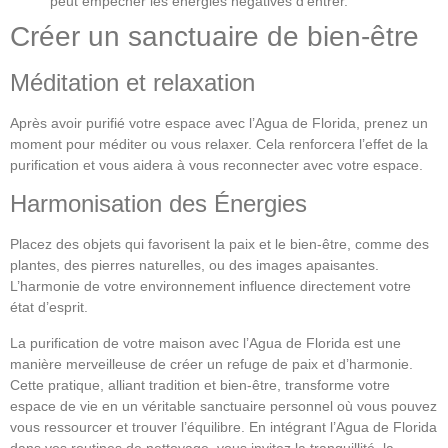
peut empêcher les énergies négatives d’entrer.
Créer un sanctuaire de bien-être
Méditation et relaxation
Après avoir purifié votre espace avec l’Agua de Florida, prenez un
moment pour méditer ou vous relaxer. Cela renforcera l’effet de la
purification et vous aidera à vous reconnecter avec votre espace.
Harmonisation des Énergies
Placez des objets qui favorisent la paix et le bien-être, comme des
plantes, des pierres naturelles, ou des images apaisantes.
L’harmonie de votre environnement influence directement votre
état d’esprit.
La purification de votre maison avec l’Agua de Florida est une
manière merveilleuse de créer un refuge de paix et d’harmonie.
Cette pratique, alliant tradition et bien-être, transforme votre
espace de vie en un véritable sanctuaire personnel où vous pouvez
vous ressourcer et trouver l’équilibre. En intégrant l’Agua de Florida
dans vos routines de nettoyage, vous invitez la tranquillité, la