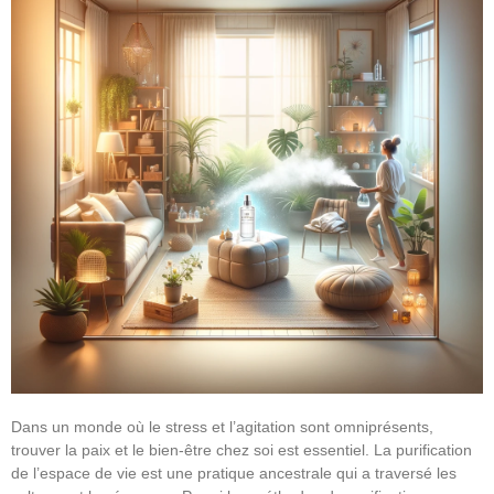
Dans un monde où le stress et l’agitation sont omniprésents,
trouver la paix et le bien-être chez soi est essentiel. La purification
de l’espace de vie est une pratique ancestrale qui a traversé les