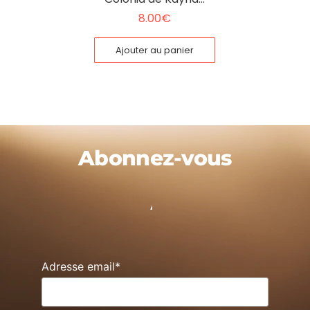
8.00
€
Ajouter au panier
Abonnez-vous
Guides
|
Adresse email*