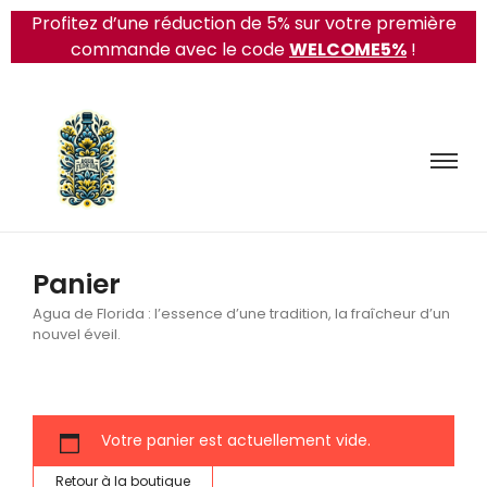
Profitez d’une réduction de 5% sur votre première
commande avec le code
WELCOME5%
!
Panier
Agua de Florida : l’essence d’une tradition, la fraîcheur d’un
nouvel éveil.
Votre panier est actuellement vide.
Retour à la boutique