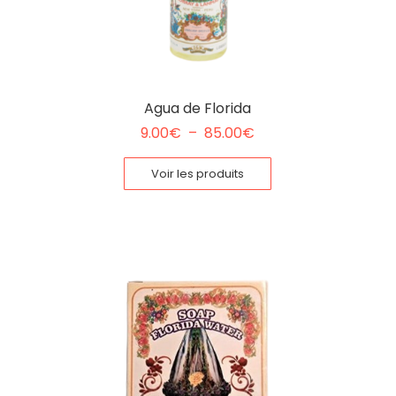
Agua de Florida
9.00
€
–
85.00
€
Voir les produits