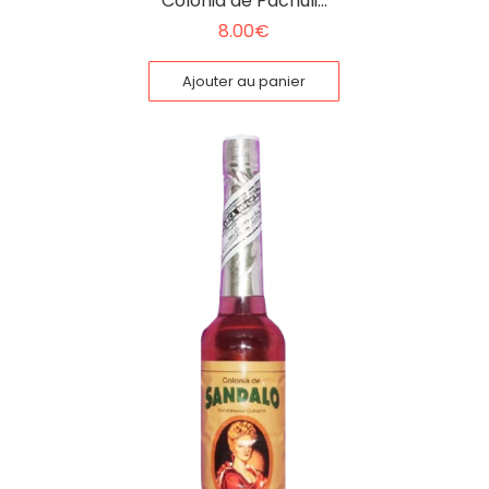
Colonia de Pachuli…
8.00
€
Ajouter au panier