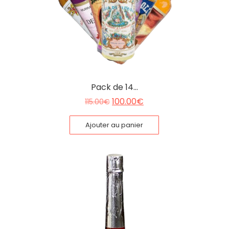
Pack de 14…
100.00
€
115.00
€
Ajouter au panier