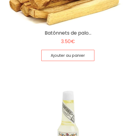
Batônnets de palo…
3.50
€
Ajouter au panier