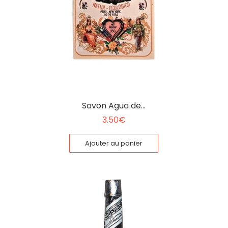
Savon Agua de…
3.50
€
Ajouter au panier