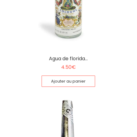
Agua de florida…
4.50
€
Ajouter au panier