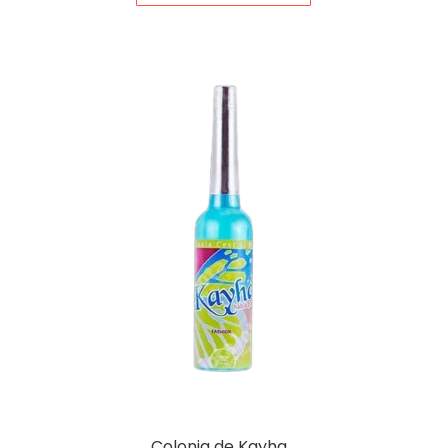
Colonia de Kayha…