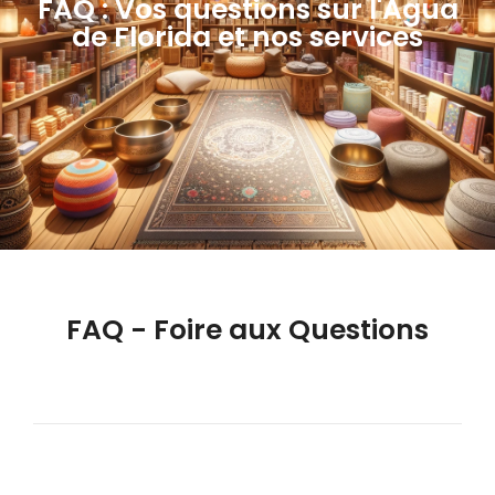
FAQ : Vos questions sur l'Agua
de Florida et nos services
FAQ - Foire aux Questions