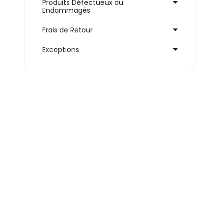
Produits Défectueux ou
Endommagés
Frais de Retour
Exceptions
Abonnez-vous
|