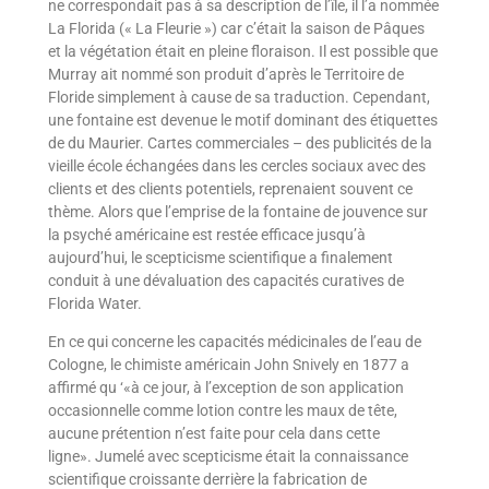
ne correspondait pas à sa description de l’île, il l’a nommée
La Florida (« La Fleurie ») car c’était la saison de Pâques
et la végétation était en pleine floraison. Il est possible que
Murray ait nommé son produit d’après le Territoire de
Floride simplement à cause de sa traduction. Cependant,
une fontaine est devenue le motif dominant des étiquettes
de du Maurier. Cartes commerciales – des publicités de la
vieille école échangées dans les cercles sociaux avec des
clients et des clients potentiels, reprenaient souvent ce
thème. Alors que l’emprise de la fontaine de jouvence sur
la psyché américaine est restée efficace jusqu’à
aujourd’hui, le scepticisme scientifique a finalement
conduit à une dévaluation des capacités curatives de
Florida Water.
En ce qui concerne les capacités médicinales de l’eau de
Cologne, le chimiste américain John Snively en 1877 a
affirmé qu ‘«à ce jour, à l’exception de son application
occasionnelle comme lotion contre les maux de tête,
aucune prétention n’est faite pour cela dans cette
ligne». Jumelé avec scepticisme était la connaissance
scientifique croissante derrière la fabrication de