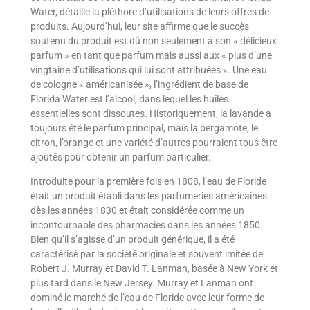
Water, détaille la pléthore d’utilisations de leurs offres de
produits. Aujourd’hui, leur site affirme que le succès
soutenu du produit est dû non seulement à son « délicieux
parfum » en tant que parfum mais aussi aux « plus d’une
vingtaine d’utilisations qui lui sont attribuées ». Une eau
de cologne « américanisée », l’ingrédient de base de
Florida Water est l’alcool, dans lequel les huiles
essentielles sont dissoutes. Historiquement, la lavande a
toujours été le parfum principal, mais la bergamote, le
citron, l’orange et une variété d’autres pourraient tous être
ajoutés pour obtenir un parfum particulier.
Introduite pour la première fois en 1808, l’eau de Floride
était un produit établi dans les parfumeries américaines
dès les années 1830 et était considérée comme un
incontournable des pharmacies dans les années 1850.
Bien qu’il s’agisse d’un produit générique, il a été
caractérisé par la société originale et souvent imitée de
Robert J. Murray et David T. Lanman, basée à New York et
plus tard dans le New Jersey. Murray et Lanman ont
dominé le marché de l’eau de Floride avec leur forme de