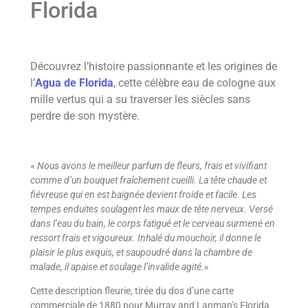
Florida
Découvrez l’histoire passionnante et les origines de
l’
Agua de Florida
, cette célèbre eau de cologne aux
mille vertus qui a su traverser les siècles sans
perdre de son mystère.
«
Nous avons le meilleur parfum de fleurs, frais et vivifiant
comme d’un bouquet fraîchement cueilli. La tête chaude et
fiévreuse qui en est baignée devient froide et facile. Les
tempes enduites soulagent les maux de tête nerveux. Versé
dans l’eau du bain, le corps fatigué et le cerveau surmené en
ressort frais et vigoureux. Inhalé du mouchoir, il donne le
plaisir le plus exquis, et saupoudré dans la chambre de
malade, il apaise et soulage l’invalide agité.
«
Cette description fleurie, tirée du dos d’une carte
commerciale de 1880 pour Murray and Lanman’s Florida