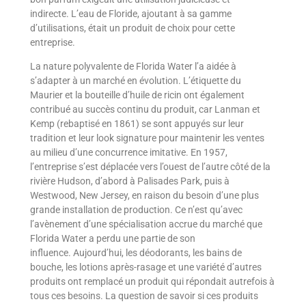
indirecte. L’eau de Floride, ajoutant à sa gamme
d’utilisations, était un produit de choix pour cette
entreprise.
La nature polyvalente de Florida Water l’a aidée à
s’adapter à un marché en évolution. L’étiquette du
Maurier et la bouteille d’huile de ricin ont également
contribué au succès continu du produit, car Lanman et
Kemp (rebaptisé en 1861) se sont appuyés sur leur
tradition et leur look signature pour maintenir les ventes
au milieu d’une concurrence imitative. En 1957,
l’entreprise s’est déplacée vers l’ouest de l’autre côté de la
rivière Hudson, d’abord à Palisades Park, puis à
Westwood, New Jersey, en raison du besoin d’une plus
grande installation de production. Ce n’est qu’avec
l’avènement d’une spécialisation accrue du marché que
Florida Water a perdu une partie de son
influence. Aujourd’hui, les déodorants, les bains de
bouche, les lotions après-rasage et une variété d’autres
produits ont remplacé un produit qui répondait autrefois à
tous ces besoins. La question de savoir si ces produits