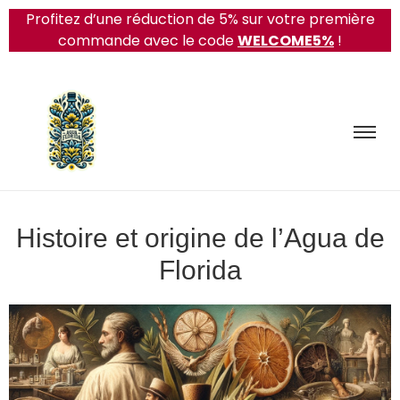
Profitez d’une réduction de 5% sur votre première
commande avec le code
WELCOME5%
!
Histoire et origine de l’Agua de
Florida