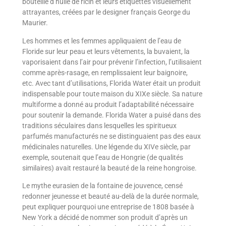
bouteille d’huile de ricin et leurs étiquettes visuellement
attrayantes, créées par le designer français George du
Maurier.
Les hommes et les femmes appliquaient de l’eau de
Floride sur leur peau et leurs vêtements, la buvaient, la
vaporisaient dans l’air pour prévenir l’infection, l’utilisaient
comme après-rasage, en remplissaient leur baignoire,
etc. Avec tant d’utilisations, Florida Water était un produit
indispensable pour toute maison du XIXe siècle. Sa nature
multiforme a donné au produit l’adaptabilité nécessaire
pour soutenir la demande. Florida Water a puisé dans des
traditions séculaires dans lesquelles les spiritueux
parfumés manufacturés ne se distinguaient pas des eaux
médicinales naturelles. Une légende du XIVe siècle, par
exemple, soutenait que l’eau de Hongrie (de qualités
similaires) avait restauré la beauté de la reine hongroise.
Le mythe eurasien de la fontaine de jouvence, censé
redonner jeunesse et beauté au-delà de la durée normale,
peut expliquer pourquoi une entreprise de 1808 basée à
New York a décidé de nommer son produit d’après un