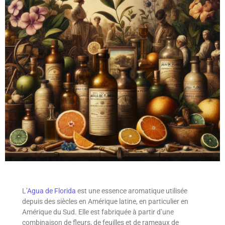
L’
Agua de Florida
est une essence aromatique utilisée
depuis des siècles en Amérique latine, en particulier en
Amérique du Sud. Elle est fabriquée à partir d’une
combinaison de fleurs, de feuilles et de rameaux de