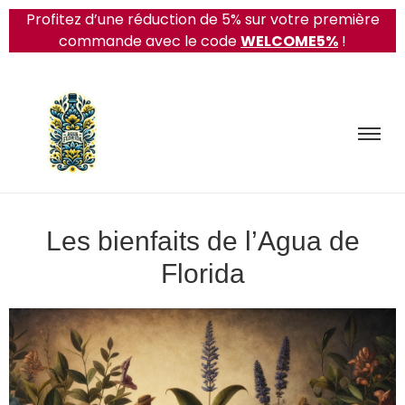
Profitez d’une réduction de 5% sur votre première
commande avec le code
WELCOME5%
!
Les bienfaits de l’Agua de
Florida